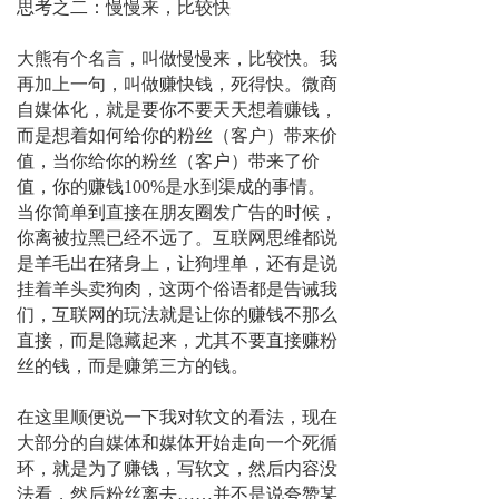
思考之二：慢慢来，比较快
大熊有个名言，叫做慢慢来，比较快。我
再加上一句，叫做赚快钱，死得快。微商
自媒体化，就是要你不要天天想着赚钱，
而是想着如何给你的粉丝（客户）带来价
值，当你给你的粉丝（客户）带来了价
值，你的赚钱100%是水到渠成的事情。
当你简单到直接在朋友圈发广告的时候，
你离被拉黑已经不远了。互联网思维都说
是羊毛出在猪身上，让狗埋单，还有是说
挂着羊头卖狗肉，这两个俗语都是告诫我
们，互联网的玩法就是让你的赚钱不那么
直接，而是隐藏起来，尤其不要直接赚粉
丝的钱，而是赚第三方的钱。
在这里顺便说一下我对软文的看法，现在
大部分的自媒体和媒体开始走向一个死循
环，就是为了赚钱，写软文，然后内容没
法看，然后粉丝离去……并不是说夸赞某