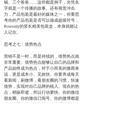
锅、三个爸爸……这些都是例子，光凭名
字就是一个传播的故事。还有视觉冲击
力，产品包装是最好的媒体之一，你要思
考你的产品包装是否可以做成超级符号，
Roseonly的竖长精美包装盒，本身就能让
人记住。
思考之七：借势热点
营销不是一时，而是持续的，借势热点就
非常重要。借势热点能够让自己的品牌和
产品始终成为热点，对于小而美的微商来
说，更是成本小、见效快。你要养成每天
看新闻，刷微博，看朋友圈的习惯，快速
借势，实现对自己品牌的植入。现在的热
点，稍纵即逝，所以行动要快。你的微信
朋友圈、你的微信订阅号、你的微博都是
你的借势内容发布的媒体。蔡明的操场火
锅，号称是第一家有DJ的火锅店，每天播
放的音乐歌曲就成了可以借势热点的媒