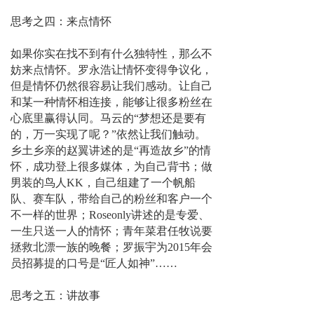
思考之四：来点情怀
如果你实在找不到有什么独特性，那么不
妨来点情怀。罗永浩让情怀变得争议化，
但是情怀仍然很容易让我们感动。让自己
和某一种情怀相连接，能够让很多粉丝在
心底里赢得认同。马云的“梦想还是要有
的，万一实现了呢？”依然让我们触动。
乡土乡亲的赵翼讲述的是“再造故乡”的情
怀，成功登上很多媒体，为自己背书；做
男装的鸟人KK，自己组建了一个帆船
队、赛车队，带给自己的粉丝和客户一个
不一样的世界；Roseonly讲述的是专爱、
一生只送一人的情怀；青年菜君任牧说要
拯救北漂一族的晚餐；罗振宇为2015年会
员招募提的口号是“匠人如神”……
思考之五：讲故事