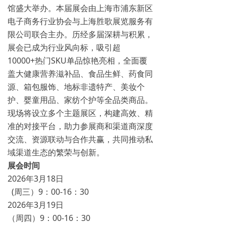
馆盛大举办。本届展会由上海市浦东新区
电子商务行业协会与上海胜歌展览服务有
限公司联合主办。历经多届深耕与积累，
展会已成为行业风向标，吸引超
10000+热门SKU单品惊艳亮相，全面覆
盖大健康营养滋补品、食品生鲜、药食同
源、箱包服饰、地标非遗特产、美妆个
护、婴童用品、家纺个护等全品类商品。
现场将设立多个主题展区，构建高效、精
准的对接平台，助力参展商和渠道商深度
交流、资源联动与合作共赢，共同推动私
域渠道生态的繁荣与创新。
展会时间
2026年3月18日
(周三）9：00-16：30
2026年3月19日
（周四）9：00-16：30