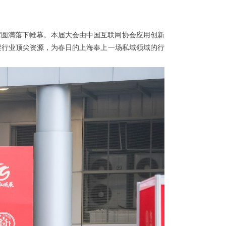
馆圆满落下帷幕。本届大会由中国互联网协会应用创新
聚行业顶尖资源，为春日的上海奉上一场私域领域的行