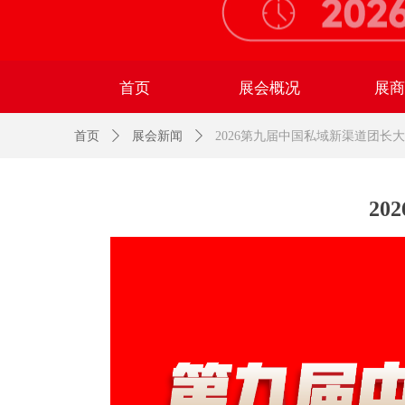
首页
展会概况
展
首页
ꄲ
展会新闻
ꄲ
2026第九届中国私域新渠道团长
2