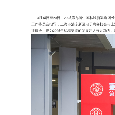
月
日至
日，
第九届中国私域新渠道团长
3
18
20
2026
工作委员会指导，上海市浦东新区电子商务协会与上
业盛会，也为
年私域赛道的发展注入强劲动力。
2026