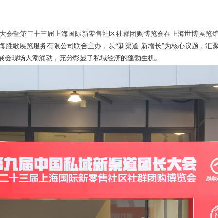
大会暨第二十三届上海国际新零售社区社群团购博览会在上海世博展览
海胜歌展览服务有限公司联合主办，以“新渠道·新增长”为核心议题，汇
展会现场人潮涌动，充分彰显了私域经济的蓬勃生机。