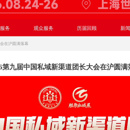
商服务
观众服务
历届回顾
新
大会在沪圆满落幕
026第九届中国私域新渠道团长大会在沪圆满